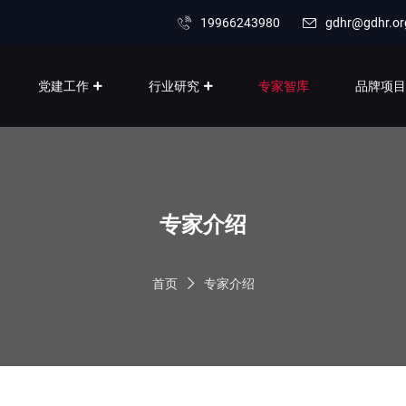
19966243980
gdhr@gdhr.or
党建工作
行业研究
专家智库
品牌项
专家介绍
首页
专家介绍