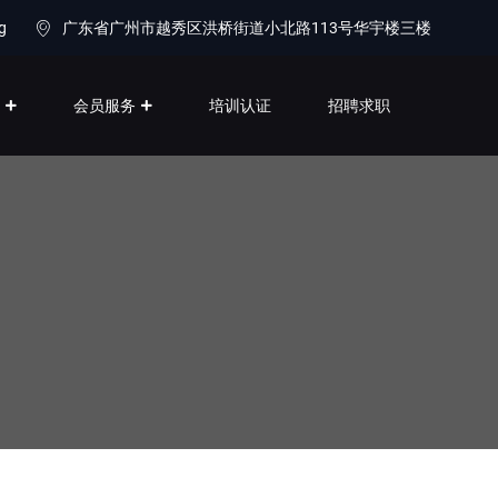
g
广东省广州市越秀区洪桥街道小北路113号华宇楼三楼
目
会员服务
培训认证
招聘求职